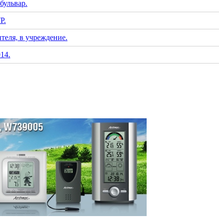
бульвар.
Р.
теля, в учреждение.
14.