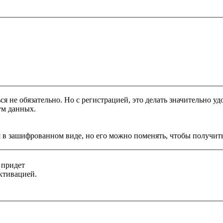
я не обязательно. Но с регистрацией, это делать значительно уд
ум данных.
 в зашифрованном виде, но его можно поменять, чтобы получить
 придет
ктивацией.