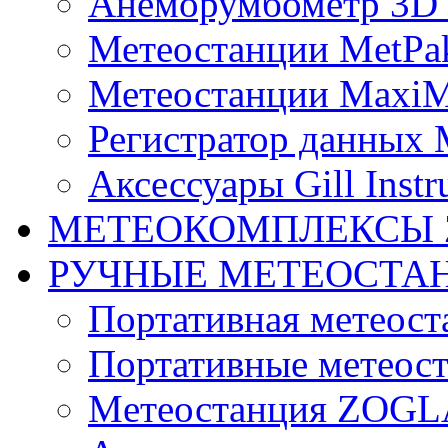
Анеморумбометр 3D 
Метеостанции MetPa
Метеостанции MaxiM
Регистратор данных 
Аксессуары Gill Instr
МЕТЕОКОМПЛЕКСЫ 
РУЧНЫЕ МЕТЕОСТА
Портативная метео
Портативные метеост
Mетеостанция ZOG