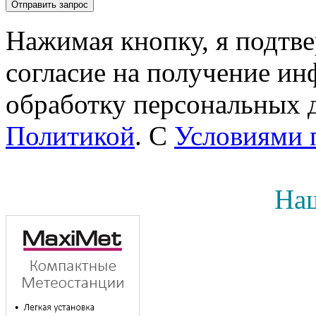
Нажимая кнопку, я подтв
согласие на получение инф
обработку персональных д
Политикой
. С
Условиями 
Наш