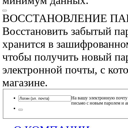
минимум данных.
ВОССТАНОВЛЕНИЕ ПА
Восстановить забытый пар
хранится в зашифрованном
чтобы получить новый пар
электронной почты, с кот
магазине.
На вашу электронную почту
письмо с новым паролем и а