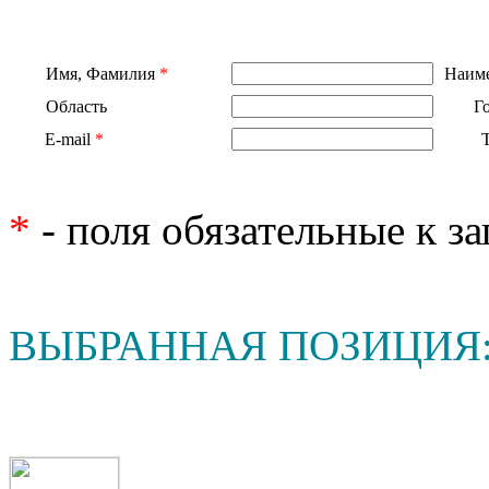
Имя, Фамилия
*
Наиме
Область
Г
E-mail
*
*
- поля обязательные к з
ВЫБРАННАЯ ПОЗИЦИЯ