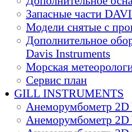
Дополнительное осн
Запасные части DAV
Модели снятые с про
Дополнительное обор
Davis Instruments
Морская метеоролог
Сервис план
GILL INSTRUMENTS
Анеморумбометр 2D 
Анеморумбометр 2D 