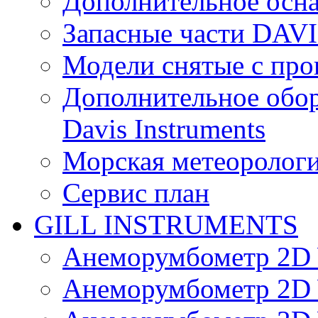
Дополнительное осн
Запасные части DAV
Модели снятые с про
Дополнительное обор
Davis Instruments
Морская метеоролог
Сервис план
GILL INSTRUMENTS
Анеморумбометр 2D 
Анеморумбометр 2D 