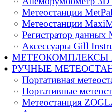
Анеморумбометр 3D 
Метеостанции MetPa
Метеостанции MaxiM
Регистратор данных 
Аксессуары Gill Instr
МЕТЕОКОМПЛЕКСЫ 
РУЧНЫЕ МЕТЕОСТА
Портативная метео
Портативные метеост
Mетеостанция ZOG