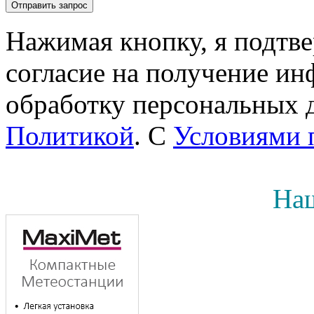
Нажимая кнопку, я подтв
согласие на получение инф
обработку персональных д
Политикой
. С
Условиями 
Наш