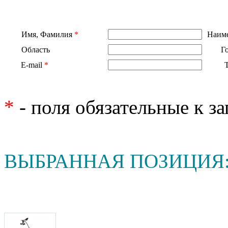
Имя, Фамилия
*
Наиме
Область
Г
E-mail
*
*
- поля обязательные к з
ВЫБРАННАЯ ПОЗИЦИЯ