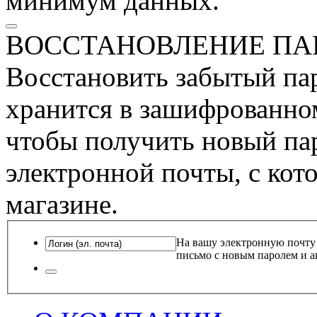
минимум данных.
ВОССТАНОВЛЕНИЕ ПА
Восстановить забытый пар
хранится в зашифрованном
чтобы получить новый пар
электронной почты, с кот
магазине.
На вашу электронную почту
письмо с новым паролем и а