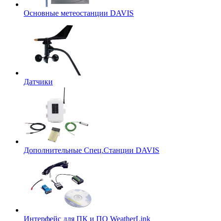
Основные метеостанции DAVIS
Датчики
Дополнительные Спец.Станции DAVIS
Интерфейс для ПК и ПО WeatherLink