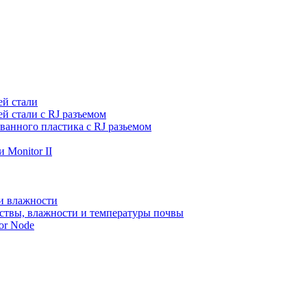
ей стали
й стали с RJ разъемом
ванного пластика с RJ разьемом
 Monitor II
и влажности
ствы, влажности и температуры почвы
or Node