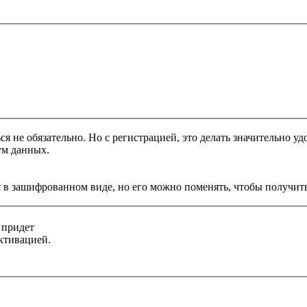
я не обязательно. Но с регистрацией, это делать значительно уд
ум данных.
 в зашифрованном виде, но его можно поменять, чтобы получить
 придет
ктивацией.