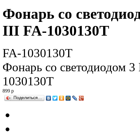
Фонарь со светодиод
III FA-1030130T
FA-1030130T
Фонарь со светодиодом 3 
1030130T
899
р
Поделиться…