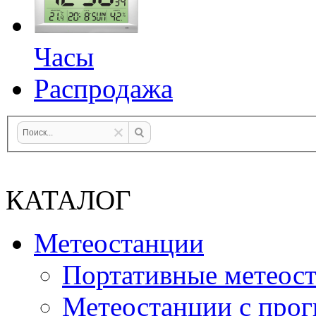
Часы
Распродажа
КАТАЛОГ
Метеостанции
Портативные метеос
Метеостанции с прог