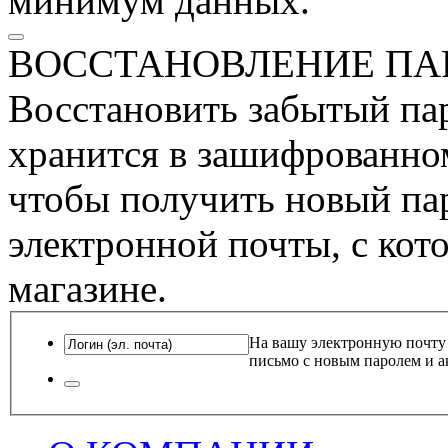
минимум данных.
ВОССТАНОВЛЕНИЕ ПА
Восстановить забытый пар
хранится в зашифрованном
чтобы получить новый пар
электронной почты, с кот
магазине.
На вашу электронную почту
письмо с новым паролем и а