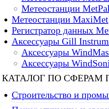
Метеостанции MetPa
Метеостанции MaxiMet
Регистратор данных Me
Аксессуары Gill Instrum
Аксессуары WindMast
Аксессуары WindSon
КАТАЛОГ ПО СФЕРАМ
Строительство и промы