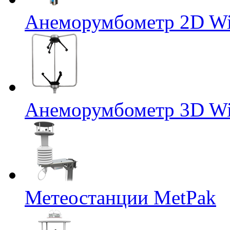
Анеморумбометр 2D Wi
Анеморумбометр 3D Wi
Метеостанции MetPak