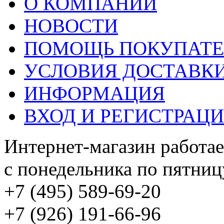
О КОМПАНИИ
НОВОСТИ
ПОМОЩЬ ПОКУПАТ
УСЛОВИЯ ДОСТАВК
ИНФОРМАЦИЯ
ВХОД И РЕГИСТРАЦ
Интернет-магазин работае
с понедельника по пятницу
+7 (495) 589-69-20
+7 (926) 191-66-96