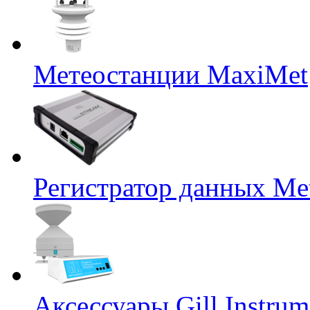
Метеостанции MaxiMet
Регистратор данных Me
Аксессуары Gill Instrum