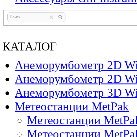
КАТАЛОГ
Анеморумбометр 2D Wi
Анеморумбометр 2D Wi
Анеморумбометр 3D Wi
Метеостанции MetPak
Метеостанции MetPa
Метеостанции MetPa