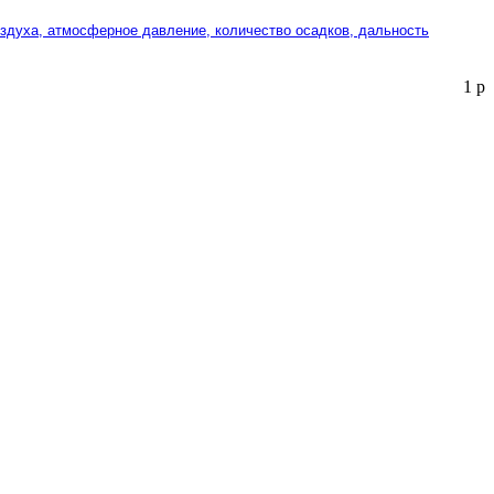
оздуха, атмосферное давление, количество осадков, дальность
1
р