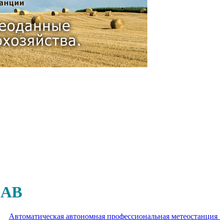
AB
Автоматическая автономная профессиональная метеостанц