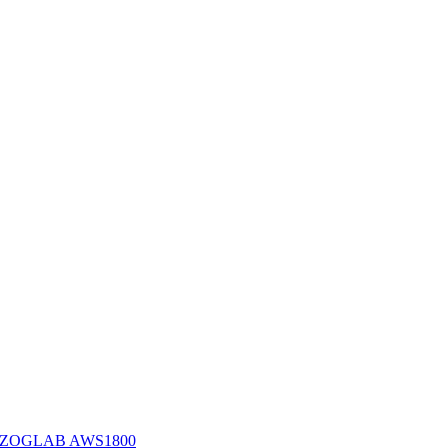
ия ZOGLAB AWS1800