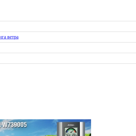
га ветра