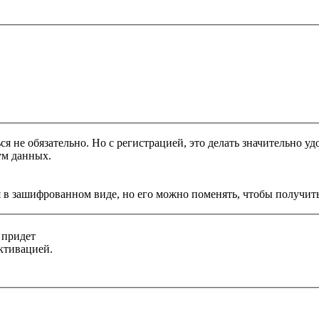
я не обязательно. Но с регистрацией, это делать значительно уд
ум данных.
 в зашифрованном виде, но его можно поменять, чтобы получить
 придет
ктивацией.