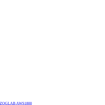
ия ZOGLAB AWS1800