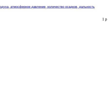
оздуха, атмосферное давление, количество осадков, дальность
1
р