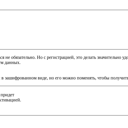
я не обязательно. Но с регистрацией, это делать значительно уд
ум данных.
 в зашифрованном виде, но его можно поменять, чтобы получить
 придет
ктивацией.