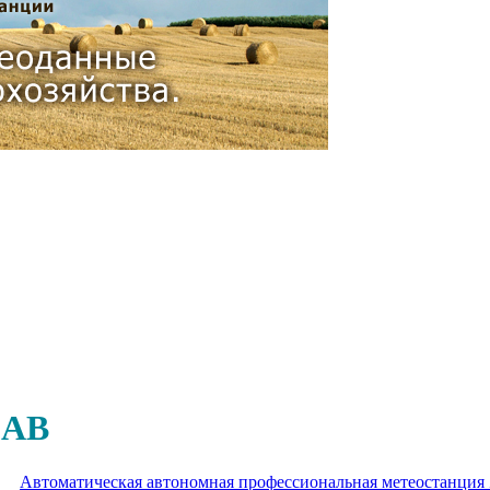
AB
Автоматическая автономная профессиональная метеостанц