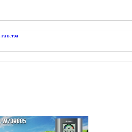
га ветра