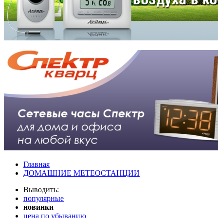
Главная
ДОМАШНИЕ МЕТЕОСТАНЦИИ
Выводить:
популярные
новинки
цена по убыванию