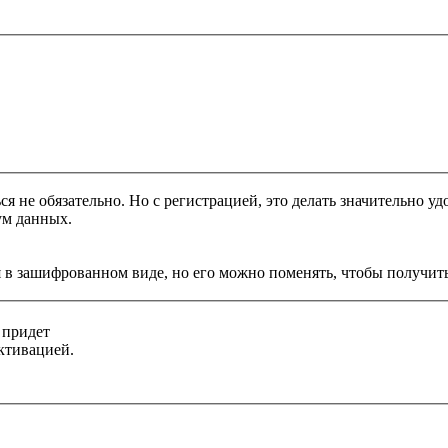
я не обязательно. Но с регистрацией, это делать значительно уд
ум данных.
 в зашифрованном виде, но его можно поменять, чтобы получить
 придет
ктивацией.