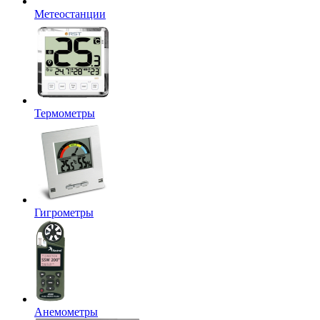
Метеостанции
Термометры
Гигрометры
Анемометры