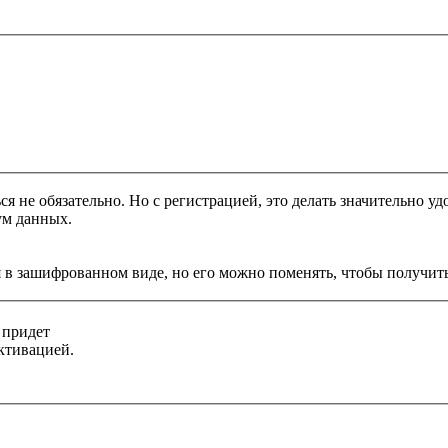
я не обязательно. Но с регистрацией, это делать значительно уд
ум данных.
 в зашифрованном виде, но его можно поменять, чтобы получить
 придет
ктивацией.