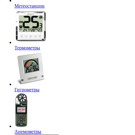
Метеостанции
Термометры
Гигрометры
Анемометры