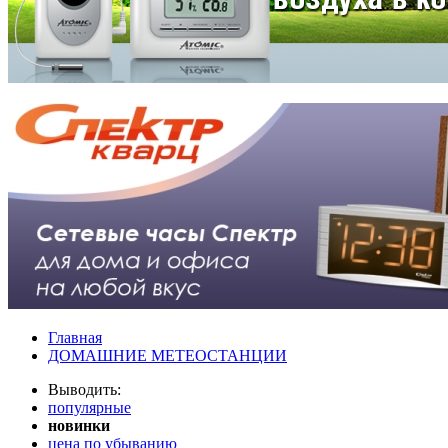
Главная
ДОМАШНИЕ МЕТЕОСТАНЦИИ
Выводить:
популярные
новинки
цена по убыванию