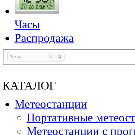
Часы
Распродажа
КАТАЛОГ
Метеостанции
Портативные метеос
Метеостанции с прог