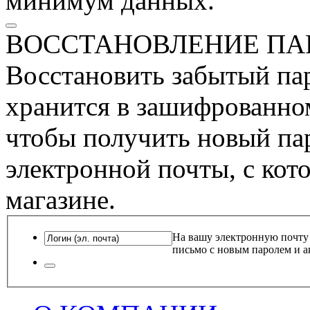
минимум данных.
ВОССТАНОВЛЕНИЕ ПА
Восстановить забытый пар
хранится в зашифрованном
чтобы получить новый пар
электронной почты, с кот
магазине.
На вашу электронную почту
письмо с новым паролем и а