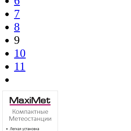
6
7
8
9
10
11