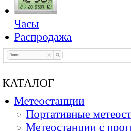
Часы
Распродажа
КАТАЛОГ
Метеостанции
Портативные метеос
Метеостанции с прог