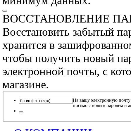
минимум данных.
ВОССТАНОВЛЕНИЕ ПА
Восстановить забытый пар
хранится в зашифрованном
чтобы получить новый пар
электронной почты, с кот
магазине.
На вашу электронную почту
письмо с новым паролем и а