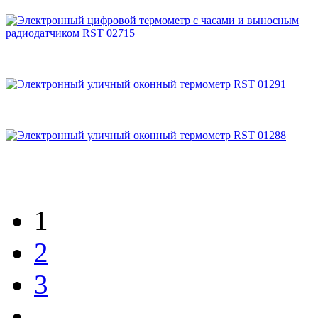
1
2
3