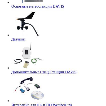
Основные метеостанции DAVIS
Датчики
Дополнительные Спец.Станции DAVIS
Интерфейс для ПК и ПО WeatherLink