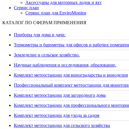
Аксессуары для моторных лодок и яхт
Сервис план
Сервис план для EnviroMonitor
КАТАЛОГ ПО СФЕРАМ ПРИМЕНЕНИЯ
Приборы для дома и дачи.
Термометры и барометры для офисов и рабочих помещен
Земледелие и сельское хозяйство.
Научные наблюдения и исследования, образование.
Комплект метеостанции для виноградарства и виноделия
Профессиональный комплект метеостанции для монитор
Комплект метеостанции для загородного дома
Комплект метеостанции для профессионального монторин
Комплект метеостанции для ухода за садом
Комплект метеостанции для сельского хозяйства