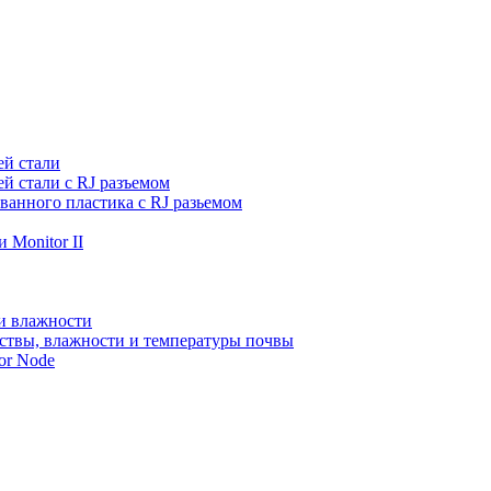
ей стали
й стали с RJ разъемом
ванного пластика с RJ разьемом
 Monitor II
и влажности
ствы, влажности и температуры почвы
or Node