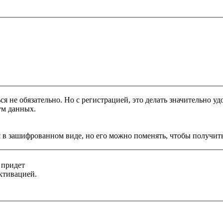
я не обязательно. Но с регистрацией, это делать значительно уд
ум данных.
 в зашифрованном виде, но его можно поменять, чтобы получить
 придет
ктивацией.