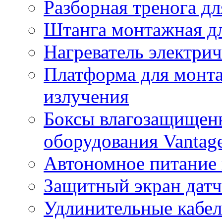
Разборная тренога дл
Штанга монтажная дл
Нагреватель электри
Платформа для монта
излучения
Боксы влагозащищенн
оборудования Vantag
Автономное питание 
Защитный экран датч
Удлинительные кабе