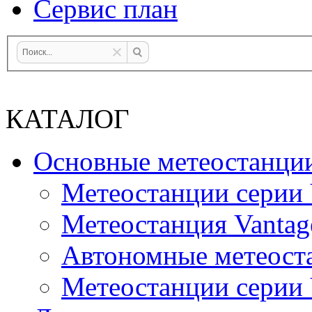
Сервис план
КАТАЛОГ
Основные метеостанци
Метеостанции серии 
Метеостанция Vantag
Автономные метеост
Метеостанции серии V