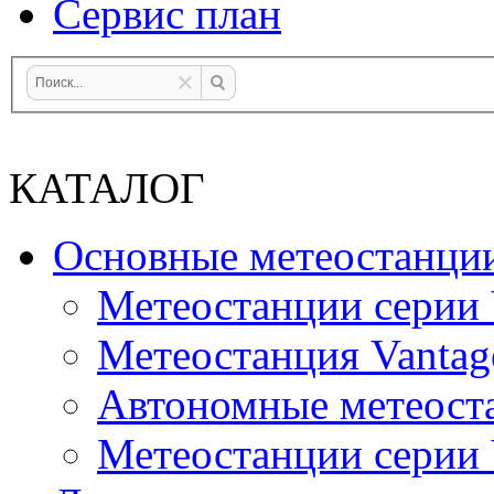
Сервис план
КАТАЛОГ
Основные метеостанци
Метеостанции серии 
Метеостанция Vantag
Автономные метеост
Метеостанции серии V