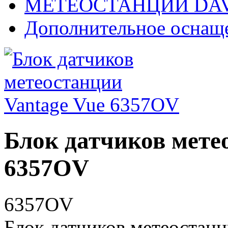
МЕТЕОСТАНЦИИ DAV
Дополнительное оснащ
Блок датчиков мете
6357OV
6357OV
Блок датчиков метеостанц