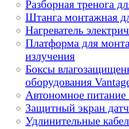
Разборная тренога дл
Штанга монтажная дл
Нагреватель электри
Платформа для монта
излучения
Боксы влагозащищенн
оборудования Vantag
Автономное питание 
Защитный экран датч
Удлинительные кабе