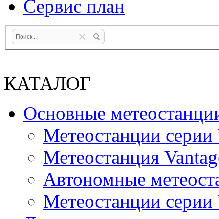
Сервис план
КАТАЛОГ
Основные метеостанци
Метеостанции серии 
Метеостанция Vantag
Автономные метеост
Метеостанции серии V