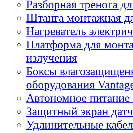
Разборная тренога дл
Штанга монтажная дл
Нагреватель электри
Платформа для монта
излучения
Боксы влагозащищенн
оборудования Vantag
Автономное питание 
Защитный экран датч
Удлинительные кабе