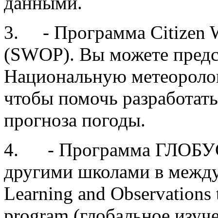
данными.
3.
- Программа
Citizen 
(SWOP).
Вы можете предс
Национальную метеороло
чтобы помочь разработат
прогноза погоды.
4.
- Программа ГЛОБУ
другими школами в между
Learning and Observations 
program (глобальное изуч