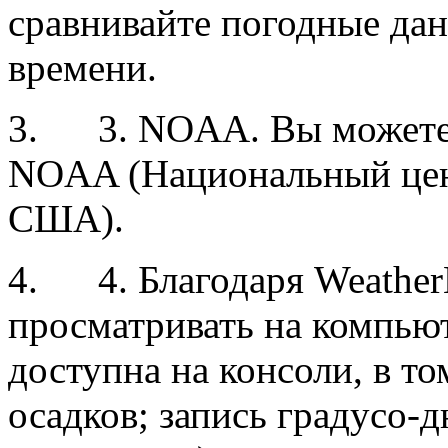
сравнивайте погодные да
времени.
3.
3. NOAA. Вы можете 
NOAA (Национальный цен
США).
4.
4. Благодаря Weathe
просматривать на компью
доступна на консоли, в т
осадков; запись градусо-