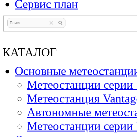
Сервис план
КАТАЛОГ
Основные метеостанци
Метеостанции серии 
Метеостанция Vantag
Автономные метеост
Метеостанции серии V