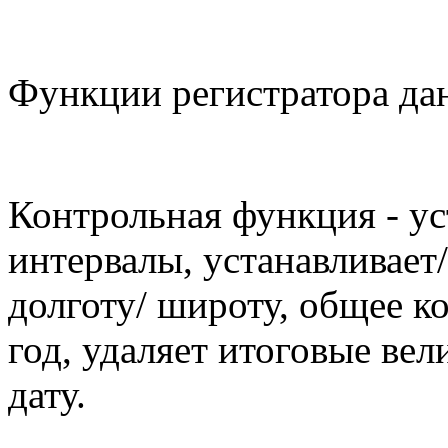
Функции регистратора да
Контрольная функция - ус
интервалы, устанавливает
долготу/ широту, общее к
год, удаляет итоговые вел
дату.