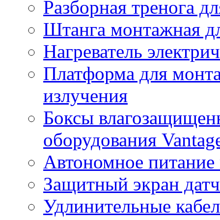
Разборная тренога дл
Штанга монтажная дл
Нагреватель электри
Платформа для монта
излучения
Боксы влагозащищенн
оборудования Vantag
Автономное питание 
Защитный экран датч
Удлинительные кабе