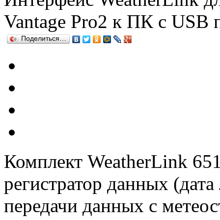
Vantage Pro2 к ПК с USB 
Поделиться…
Комплект
WeatherLink
651
регистратор данных (дата 
передачи данных с метео