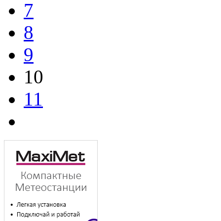
7
8
9
10
11