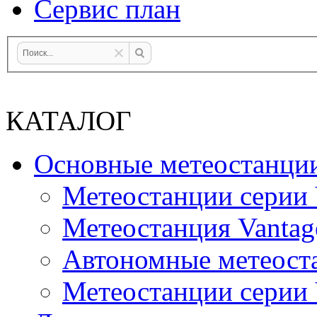
Сервис план
КАТАЛОГ
Основные метеостанци
Метеостанции серии 
Метеостанция Vantag
Автономные метеост
Метеостанции серии V