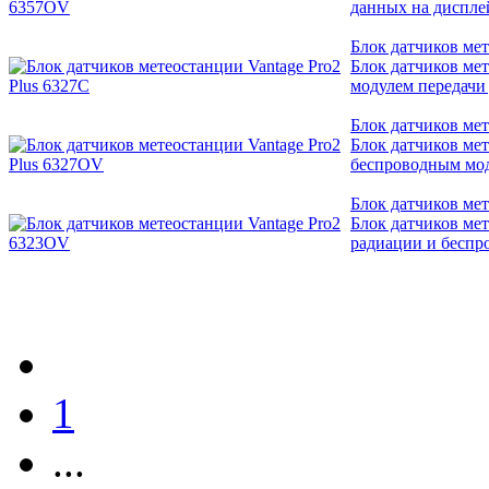
данных на диспле
Блок датчиков мет
Блок датчиков ме
модулем передачи
Блок датчиков мет
Блок датчиков ме
беспроводным мод
Блок датчиков ме
Блок датчиков ме
радиации и беспр
1
...