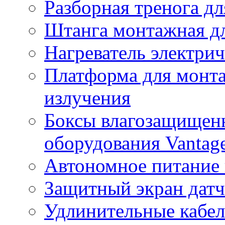
Разборная тренога дл
Штанга монтажная дл
Нагреватель электри
Платформа для монта
излучения
Боксы влагозащищенн
оборудования Vantag
Автономное питание 
Защитный экран датч
Удлинительные кабе