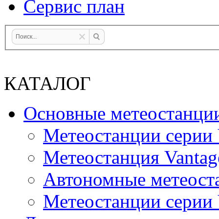
Сервис план
КАТАЛОГ
Основные метеостанци
Метеостанции серии 
Метеостанция Vantag
Автономные метеост
Метеостанции серии V