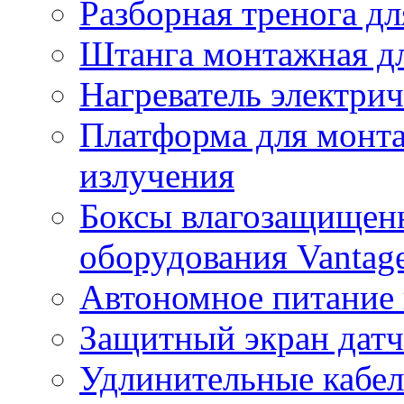
Разборная тренога дл
Штанга монтажная дл
Нагреватель электри
Платформа для монта
излучения
Боксы влагозащищенн
оборудования Vantag
Автономное питание 
Защитный экран датч
Удлинительные кабе