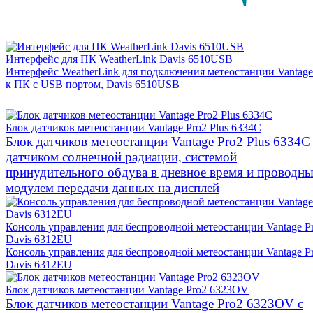
Интерфейс для ПК WeatherLink Davis 6510USB
Интерфейс WeatherLink для подключения метеостанции Vantage
к ПК с USB портом, Davis 6510USB
Блок датчиков метеостанции Vantage Pro2 Plus 6334C
Блок датчиков метеостанции Vantage Pro2 Plus 6334C
датчиком солнечной радиации, системой
принудительного обдува в дневное время и проводн
модулем передачи данных на дисплей
Консоль управления для беспроводной метеостанции Vantage P
Davis 6312EU
Консоль управления для беспроводной метеостанции Vantage P
Davis 6312EU
Блок датчиков метеостанции Vantage Pro2 6323OV
Блок датчиков метеостанции Vantage Pro2 6323OV с