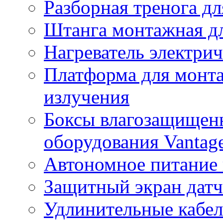
Разборная тренога дл
Штанга монтажная дл
Нагреватель электри
Платформа для монта
излучения
Боксы влагозащищенн
оборудования Vantag
Автономное питание 
Защитный экран датч
Удлинительные кабе