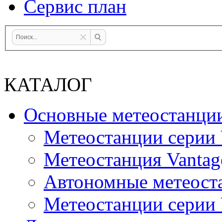
Сервис план
КАТАЛОГ
Основные метеостанци
Метеостанции серии 
Метеостанция Vantag
Автономные метеост
Метеостанции серии V