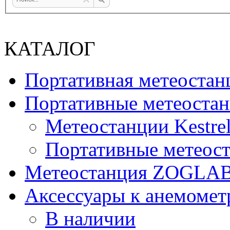
КАТАЛОГ
Портативная метеост
Портативные метеостан
Метеостанции Kestrel
Портативные метеост
Mетеостанция ZOGLA
Аксессуары к анемомет
В наличии