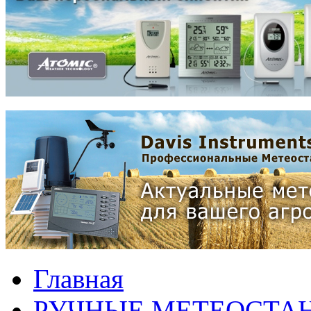
Главная
РУЧНЫЕ МЕТЕОСТА