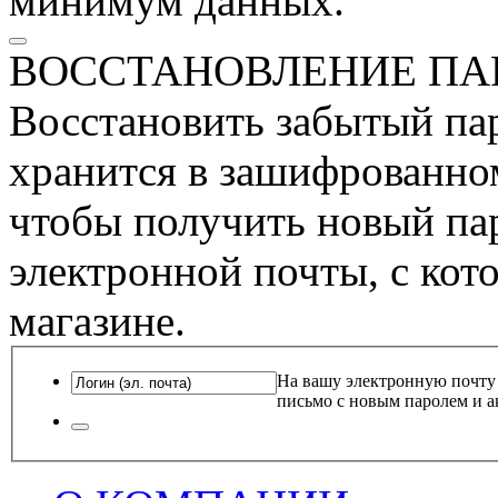
минимум данных.
ВОССТАНОВЛЕНИЕ ПА
Восстановить забытый пар
хранится в зашифрованном
чтобы получить новый пар
электронной почты, с кот
магазине.
На вашу электронную почту
письмо с новым паролем и а