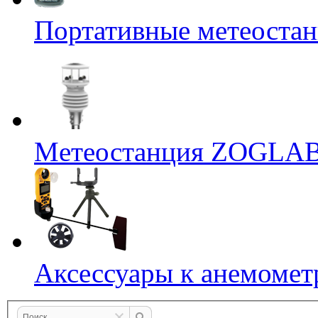
Портативные метеостан
Mетеостанция ZOGLA
Аксессуары к анемомет