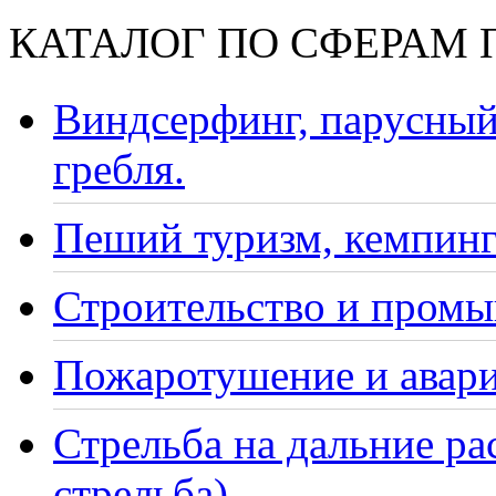
КАТАЛОГ ПО СФЕРАМ
Виндсерфинг, парусный
гребля.
Пеший туризм, кемпинг
Строительство и промы
Пожаротушение и авари
Стрельба на дальние ра
стрельба)