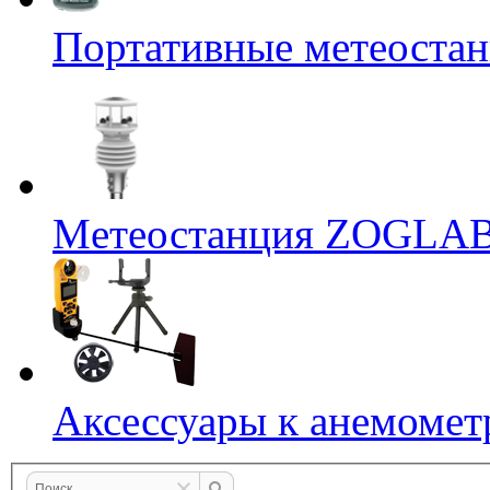
Портативные метеостан
Mетеостанция ZOGLA
Аксессуары к анемомет