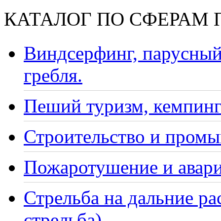
КАТАЛОГ ПО СФЕРАМ
Виндсерфинг, парусный
гребля.
Пеший туризм, кемпинг
Строительство и промы
Пожаротушение и авари
Стрельба на дальние ра
стрельба)