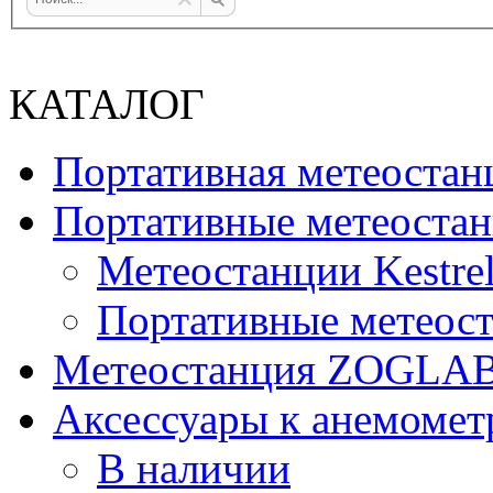
КАТАЛОГ
Портативная метеост
Портативные метеостан
Метеостанции Kestrel
Портативные метеост
Mетеостанция ZOGLA
Аксессуары к анемомет
В наличии