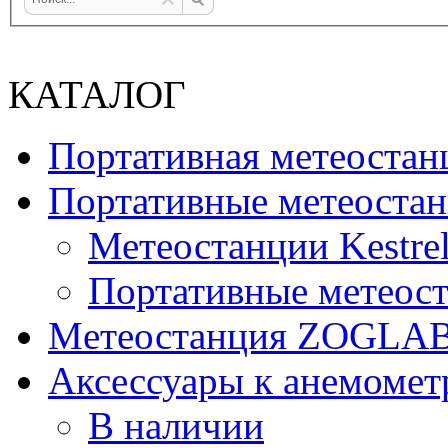
КАТАЛОГ
Портативная метеост
Портативные метеостан
Метеостанции Kestrel
Портативные метеост
Mетеостанция ZOGLA
Аксессуары к анемомет
В наличии