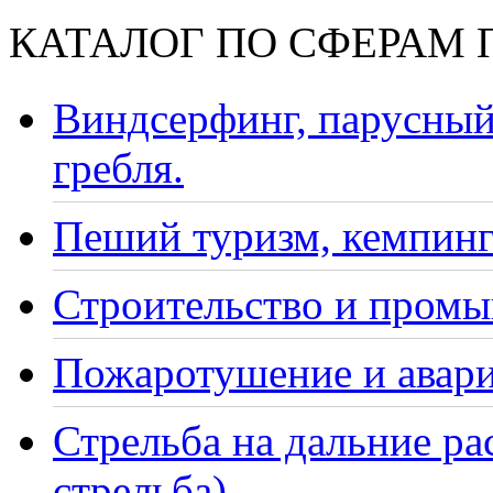
КАТАЛОГ ПО СФЕРАМ
Виндсерфинг, парусный
гребля.
Пеший туризм, кемпинг
Строительство и промы
Пожаротушение и авари
Стрельба на дальние ра
стрельба)