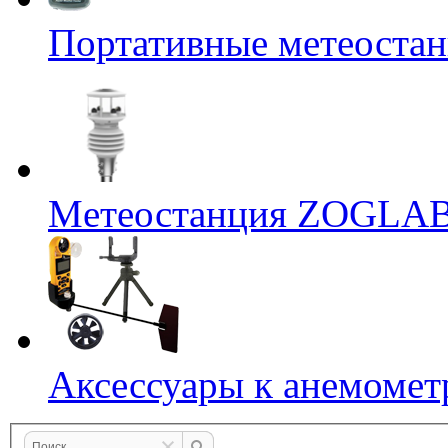
Портативные метеостан
Mетеостанция ZOGLA
Аксессуары к анемомет