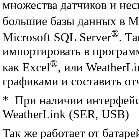
множества датчиков и не
большие базы данных в Mi
®
Microsoft SQL Server
. Т
импортировать в программ
®
как Excel
, или WeatherLi
графиками и составить от
*
При наличии интерфейс
WeatherLink (SER, USB)
Так же работает от батаре