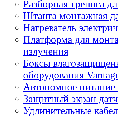
Разборная тренога дл
Штанга монтажная дл
Нагреватель электри
Платформа для монта
излучения
Боксы влагозащищенн
оборудования Vantag
Автономное питание 
Защитный экран датч
Удлинительные кабе