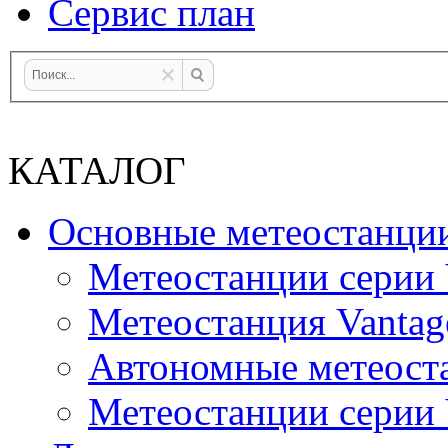
Сервис план
КАТАЛОГ
Основные метеостанци
Метеостанции серии 
Метеостанция Vantag
Автономные метеост
Метеостанции серии V