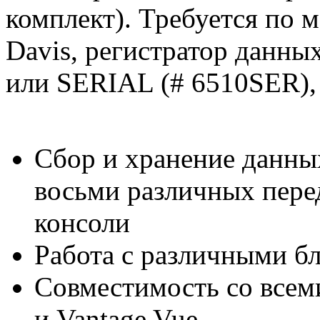
комплект). Требуется по 
Davis, регистратор данн
или SERIAL (# 6510SER), 
Сбор и хранение данных
восьми различных пере
консоли
Работа с различными б
Совместимость со всем
и
Vantage
Vue