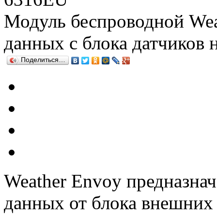
Модуль беспроводной Wea
данных c блока датчиков 
Поделиться…
Weather
Envoy
предназнач
данных
от блока внешних