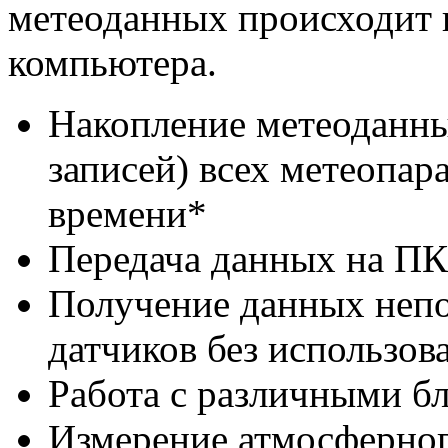
метеоданных происходит 
компьютера.
Накопление метеоданны
записей) всех метеопар
времени*
Передача данных на П
Получение данных непо
датчиков без использов
Работа с различными б
Измерение атмосферног