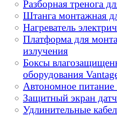
Разборная тренога дл
Штанга монтажная дл
Нагреватель электри
Платформа для монта
излучения
Боксы влагозащищенн
оборудования Vantag
Автономное питание 
Защитный экран датч
Удлинительные кабе