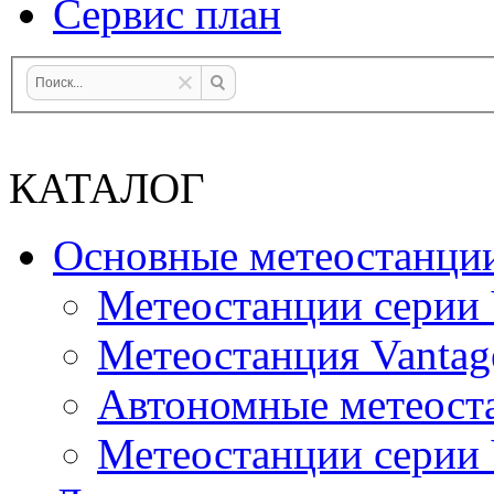
Сервис план
КАТАЛОГ
Основные метеостанци
Метеостанции серии 
Метеостанция Vantag
Автономные метеост
Метеостанции серии V