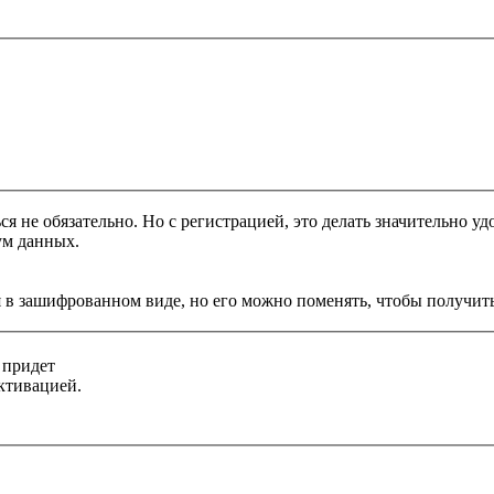
я не обязательно. Но с регистрацией, это делать значительно уд
ум данных.
 в зашифрованном виде, но его можно поменять, чтобы получить
 придет
ктивацией.