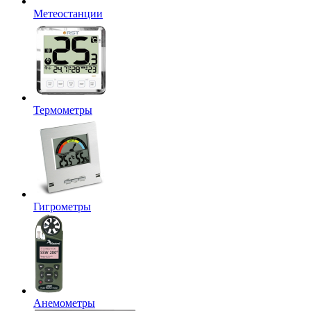
Метеостанции
Термометры
Гигрометры
Анемометры