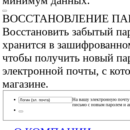
минимум данных.
ВОССТАНОВЛЕНИЕ ПА
Восстановить забытый пар
хранится в зашифрованном
чтобы получить новый пар
электронной почты, с кот
магазине.
На вашу электронную почту
письмо с новым паролем и а