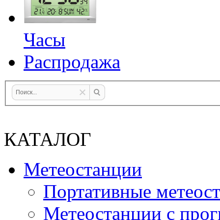
Часы
Распродажа
КАТАЛОГ
Метеостанции
Портативные метеос
Метеостанции с прог