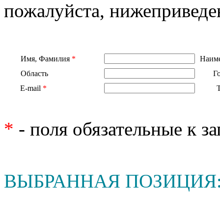
пожалуйста, нижеприведе
Имя, Фамилия
*
Наиме
Область
Г
E-mail
*
*
- поля обязательные к з
ВЫБРАННАЯ ПОЗИЦИЯ