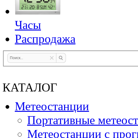
Часы
Распродажа
КАТАЛОГ
Метеостанции
Портативные метеос
Метеостанции с прог