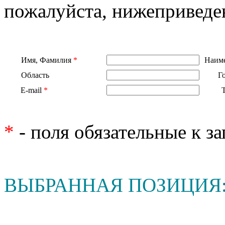
пожалуйста, нижеприведе
Имя, Фамилия
*
Наиме
Область
Г
E-mail
*
*
- поля обязательные к з
ВЫБРАННАЯ ПОЗИЦИЯ