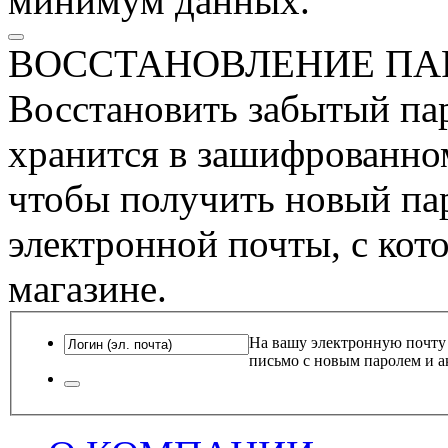
минимум данных.
ВОССТАНОВЛЕНИЕ ПА
Восстановить забытый пар
хранится в зашифрованном
чтобы получить новый пар
электронной почты, с кот
магазине.
На вашу электронную почту
письмо с новым паролем и а