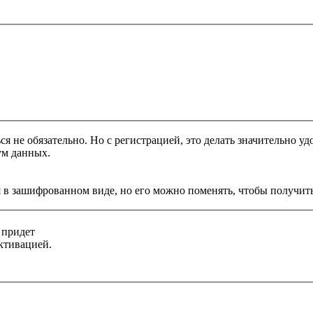
я не обязательно. Но с регистрацией, это делать значительно уд
ум данных.
 в зашифрованном виде, но его можно поменять, чтобы получить
 придет
ктивацией.