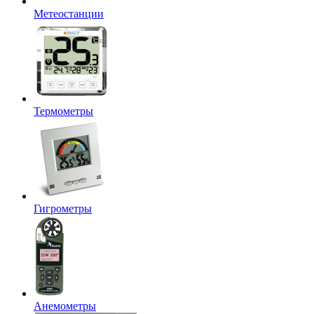
Метеостанции
Термометры
Гигрометры
Анемометры