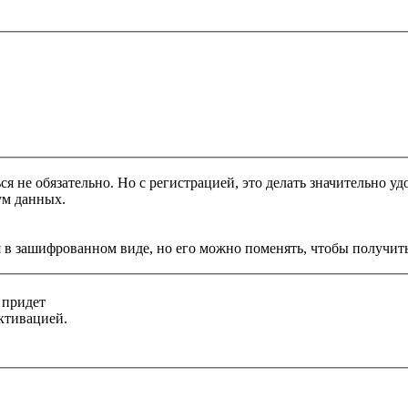
я не обязательно. Но с регистрацией, это делать значительно уд
ум данных.
 в зашифрованном виде, но его можно поменять, чтобы получить
 придет
ктивацией.