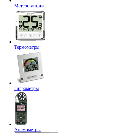
Метеостанции
Термометры
Гигрометры
Анемометры