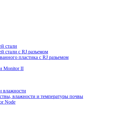
ей стали
й стали с RJ разъемом
ванного пластика с RJ разьемом
 Monitor II
и влажности
ствы, влажности и температуры почвы
or Node