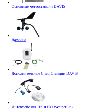
Основные метеостанции DAVIS
Датчики
Дополнительные Спец.Станции DAVIS
Интерфейс для ПК и ПО WeatherLink