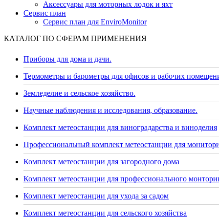
Аксессуары для моторных лодок и яхт
Сервис план
Сервис план для EnviroMonitor
КАТАЛОГ ПО СФЕРАМ ПРИМЕНЕНИЯ
Приборы для дома и дачи.
Термометры и барометры для офисов и рабочих помещен
Земледелие и сельское хозяйство.
Научные наблюдения и исследования, образование.
Комплект метеостанции для виноградарства и виноделия
Профессиональный комплект метеостанции для монитор
Комплект метеостанции для загородного дома
Комплект метеостанции для профессионального монторин
Комплект метеостанции для ухода за садом
Комплект метеостанции для сельского хозяйства