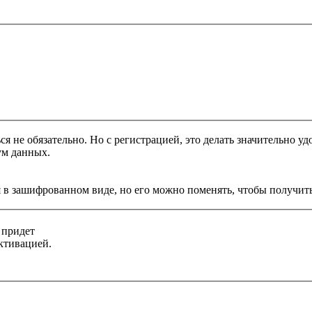
я не обязательно. Но с регистрацией, это делать значительно уд
ум данных.
 в зашифрованном виде, но его можно поменять, чтобы получить
 придет
ктивацией.