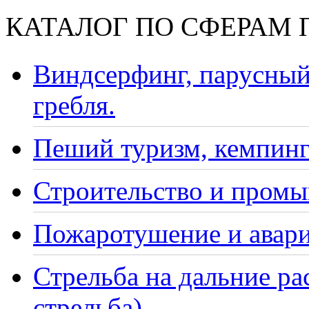
КАТАЛОГ ПО СФЕРАМ
Виндсерфинг, парусный
гребля.
Пеший туризм, кемпинг
Строительство и промы
Пожаротушение и авари
Стрельба на дальние ра
стрельба)