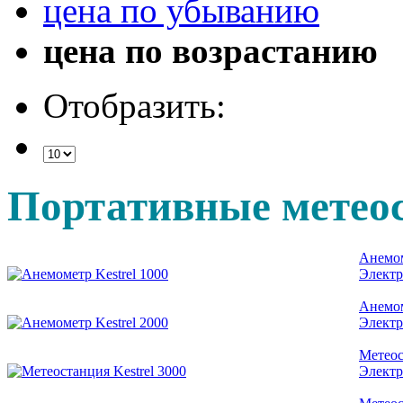
цена по убыванию
цена по возрастанию
Отобразить:
Портативные метеос
Анемом
Электр
Анемом
Электр
Метеос
Электр