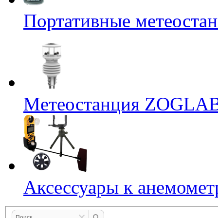
Портативные метеостан
Mетеостанция ZOGLA
Аксессуары к анемомет