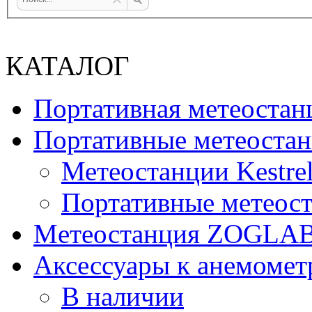
КАТАЛОГ
Портативная метеост
Портативные метеостан
Метеостанции Kestrel
Портативные метеост
Mетеостанция ZOGLA
Аксессуары к анемомет
В наличии