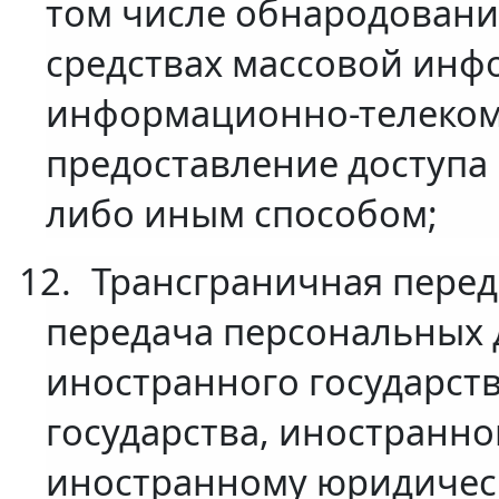
том числе обнародовани
средствах массовой инф
информационно-телеком
предоставление доступа
либо иным способом;
12.
Трансграничная перед
передача персональных 
иностранного государств
государства, иностранн
иностранному юридичес