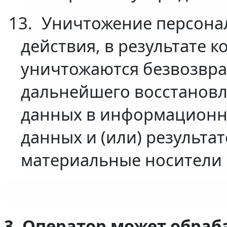
13.
Уничтожение персона
действия, в результате 
уничтожаются безвозвра
дальнейшего восстанов
данных в информационн
данных и (или) результа
материальные носители 
3. Оператор может обра