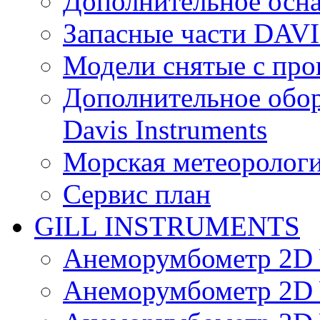
Дополнительное осн
Запасные части DAV
Модели снятые с про
Дополнительное обор
Davis Instruments
Морская метеоролог
Сервис план
GILL INSTRUMENTS
Анеморумбометр 2D 
Анеморумбометр 2D 