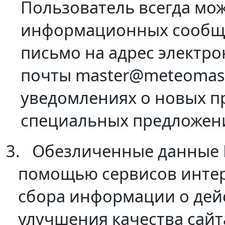
Пользователь всегда мож
информационных сообще
письмо на адрес электр
почты
master
@meteomaste
уведомлениях о новых пр
специальных предложен
3.
Обезличенные данные 
помощью сервисов интерн
сбора информации о дейс
улучшения качества сайт