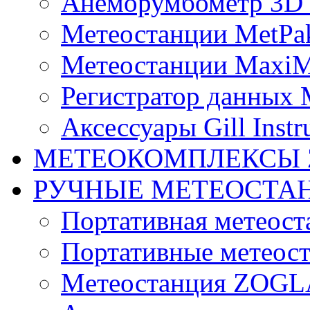
Анеморумбометр 3D 
Метеостанции MetPa
Метеостанции MaxiM
Регистратор данных 
Аксессуары Gill Instr
МЕТЕОКОМПЛЕКСЫ 
РУЧНЫЕ МЕТЕОСТА
Портативная метео
Портативные метеост
Mетеостанция ZOG