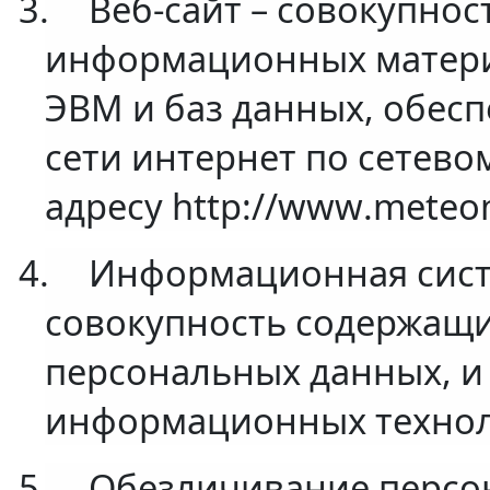
3.
Веб-сайт – совокупнос
информационных материа
ЭВМ и баз данных, обес
сети интернет по сетево
адресу http://
www
.meteom
4.
Информационная сист
совокупность содержащи
персональных данных, и
информационных техноло
5.
Обезличивание персон