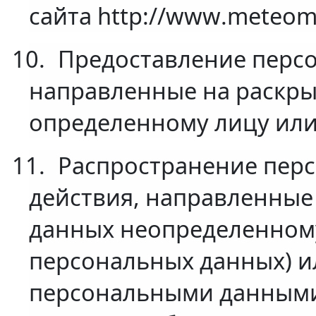
сайта http://
www
.meteoma
10.
Предоставление персо
направленные на раскр
определенному лицу или
11.
Распространение пер
действия, направленные
данных неопределенному
персональных данных) и
персональными данными 