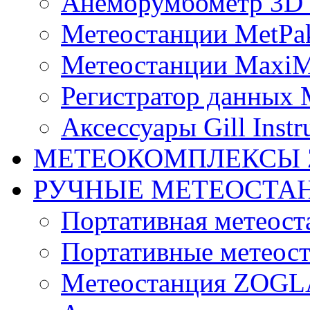
Анеморумбометр 3D 
Метеостанции MetPa
Метеостанции MaxiM
Регистратор данных 
Аксессуары Gill Instr
МЕТЕОКОМПЛЕКСЫ 
РУЧНЫЕ МЕТЕОСТА
Портативная метео
Портативные метеост
Mетеостанция ZOG