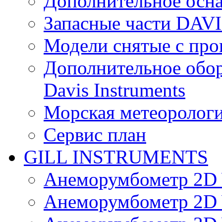
Дополнительное осн
Запасные части DAV
Модели снятые с про
Дополнительное обор
Davis Instruments
Морская метеоролог
Сервис план
GILL INSTRUMENTS
Анеморумбометр 2D 
Анеморумбометр 2D 