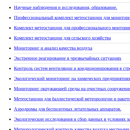
Научные наблюдения и исследования, образование.
Профессиональный комплект метеостанции для монитор
Комплект метеостанции для профессионального монторин
Комплект метеостанции для сельского хозяйства
Мониторинг и анализ качества воздуха
Экстренное реагирование в чрезвычайных ситуациях
Контроль систем вентиляции и кондиционирования в стр
Экологический мониторинг на химических предприятия
Мониторинг окружающей среды на очистных сооружения
Метеостанции для баллистической метеорологии и раке
Аэродромы для беспилотных летательных аппаратов.
Экологические исследования и сбор данных в условиях 
Метеорологический контроль качества воздуха местными