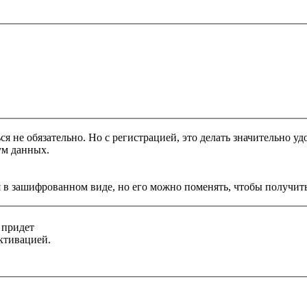
я не обязательно. Но с регистрацией, это делать значительно уд
ум данных.
 в зашифрованном виде, но его можно поменять, чтобы получить
 придет
ктивацией.