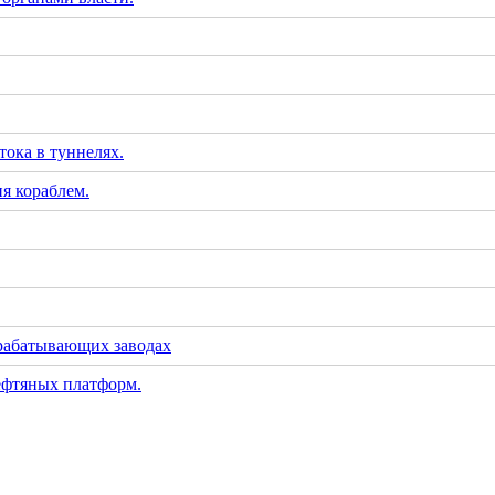
тока в туннелях.
я кораблем.
рабатывающих заводах
ефтяных платформ.