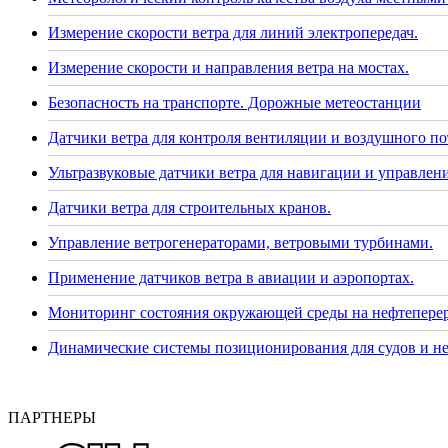
Измерение скорости ветра для линий электропередач.
Измерение скорости и направления ветра на мостах.
Безопасность на транспорте. Дорожные метеостанции
Датчики ветра для контроля вентиляции и воздушного по
Ультразвуковые датчики ветра для навигации и управлени
Датчики ветра для строительных кранов.
Управление ветрогенераторами, ветровыми турбинами.
Применение датчиков ветра в авиации и аэропортах.
Мониторинг состояния окружающей среды на нефтепере
Динамические системы позиционирования для судов и н
ПАРТНЕРЫ