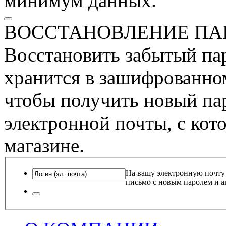
минимум данных.
ВОССТАНОВЛЕНИЕ ПА
Восстановить забытый пар
хранится в зашифрованном
чтобы получить новый пар
электронной почты, с кот
магазине.
На вашу электронную почту
письмо с новым паролем и а