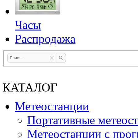
Часы
Распродажа
КАТАЛОГ
Метеостанции
Портативные метеос
Метеостанции с прог