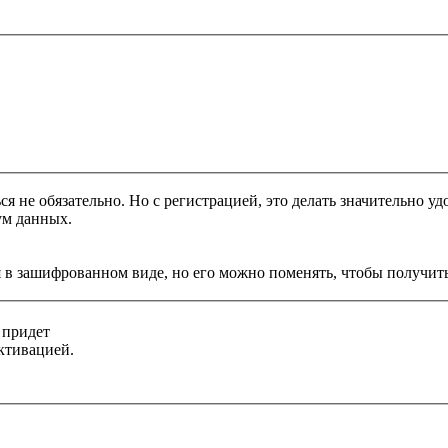
я не обязательно. Но с регистрацией, это делать значительно уд
ум данных.
 в зашифрованном виде, но его можно поменять, чтобы получить
 придет
ктивацией.