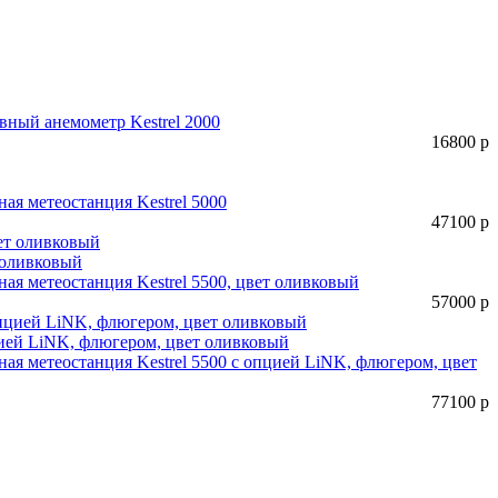
ный анемометр Kestrel 2000
16800
р
ая метеостанция Kestrel 5000
47100
р
т оливковый
ая метеостанция Kestrel 5500, цвет оливковый
57000
р
цией LiNK, флюгером, цвет оливковый
ая метеостанция Kestrel 5500 с опцией LiNK, флюгером, цвет
77100
р