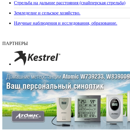
Стрельба на дальние расстояния (снайперская стрельба)
Земледелие и сельское хозяйство.
Научные наблюдения и исследования, образование.
ПАРТНЕРЫ