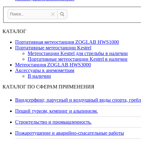
КАТАЛОГ
Портативная метеостанция ZOGLAB HWS1000
Портативные метеостанции Kestrel
Метеостанции Kestrel для стрельбы в наличии
Портативные метеостанции Kestrel в наличии
Mетеостанция ZOGLAB HWS3000
Аксессуары к анемометрам
В наличии
КАТАЛОГ ПО СФЕРАМ ПРИМЕНЕНИЯ
Виндсерфинг, парусный и воздушный виды спорта, гребл
Пеший туризм, кемпинг и альпинизм.
Строительство и промышленность.
Пожаротушение и аварийно-спасательные работы