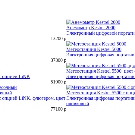
Анемометр Kestrel 2000
Электронный цифровой портатив
13200
р
Метеостанция Kestrel 5000
Электронная цифровая портативн
37800
р
Метеостанция Kestrel 5500, цве
 с опцией LiNK
Электронная цифровая портативн
51900
р
сочный
Метеостанция Kestrel 5500 с оп
 с опцией LiNK, флюгером, цвет
Электронная цифровая портативн
оливковый
77100
р