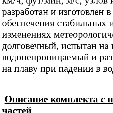
км/ч, фут/мин, м/с, узлов
разработан и изготовлен 
обеспечения стабильных 
изменениях метеорологич
долговечный, испытан на 
водонепроницаемый и раз
на плаву при падении в во
Описание комплекта с 
частей