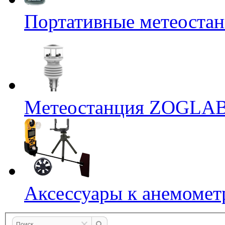
Портативные метеостан
Mетеостанция ZOGLA
Аксессуары к анемомет