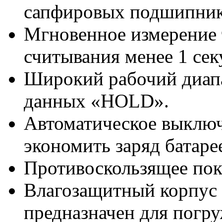
сапфировых подшипни
Мгновенное измерение 
считывания менее 1 се
Широкий рабочий диап
данных «HOLD».
Автоматическое выключ
экономить заряд батаре
Противоскользящее по
Влагозащитный корпус п
предназначен для погр