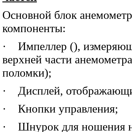
Основной блок анемометра
компоненты:
·
Импеллер (), измеряющ
верхней части анемометра
поломки);
·
Дисплей, отображающи
·
Кнопки управления;
·
Шнурок для ношения н