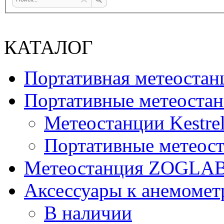
КАТАЛОГ
Портативная метеост
Портативные метеостан
Метеостанции Kestrel
Портативные метеост
Mетеостанция ZOGLA
Аксессуары к анемомет
В наличии