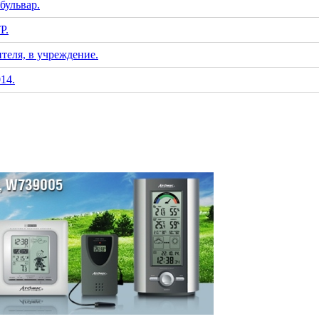
бульвар.
Р.
теля, в учреждение.
14.