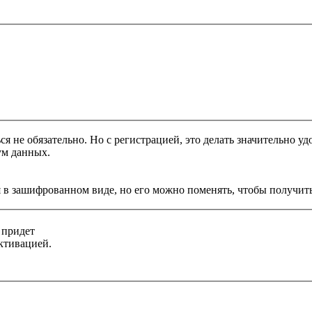
я не обязательно. Но с регистрацией, это делать значительно уд
ум данных.
 в зашифрованном виде, но его можно поменять, чтобы получить
 придет
ктивацией.