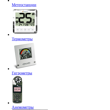
Метеостанции
Термометры
Гигрометры
Анемометры