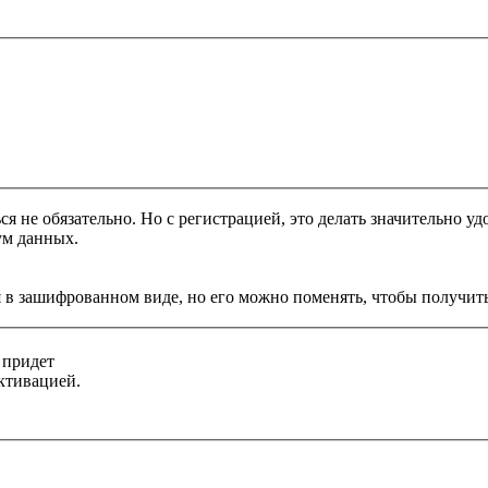
я не обязательно. Но с регистрацией, это делать значительно уд
ум данных.
 в зашифрованном виде, но его можно поменять, чтобы получить
 придет
ктивацией.