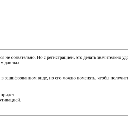
я не обязательно. Но с регистрацией, это делать значительно уд
ум данных.
 в зашифрованном виде, но его можно поменять, чтобы получить
 придет
ктивацией.