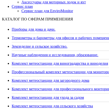
Аксессуары для моторных лодок и яхт
Сервис план
Сервис план для EnviroMonitor
КАТАЛОГ ПО СФЕРАМ ПРИМЕНЕНИЯ
Приборы для дома и дачи.
Термометры и барометры для офисов и рабочих помещен
Земледелие и сельское хозяйство.
Научные наблюдения и исследования, образование.
Комплект метеостанции для виноградарства и виноделия
Профессиональный комплект метеостанции для монитор
Комплект метеостанции для загородного дома
Комплект метеостанции для профессионального монторин
Комплект метеостанции для ухода за садом
Комплект метеостанции для сельского хозяйства