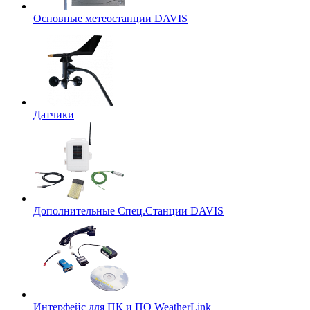
Основные метеостанции DAVIS
Датчики
Дополнительные Спец.Станции DAVIS
Интерфейс для ПК и ПО WeatherLink