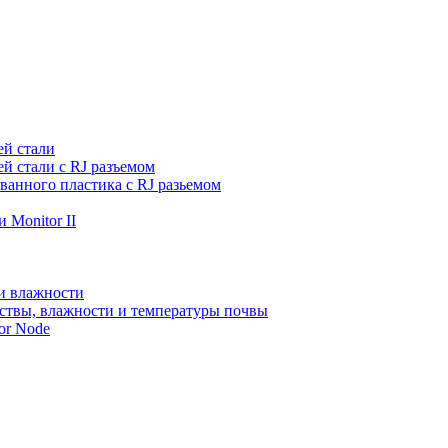
ей стали
й стали с RJ разъемом
ванного пластика с RJ разьемом
 Monitor II
и влажности
ствы, влажности и температуры почвы
or Node