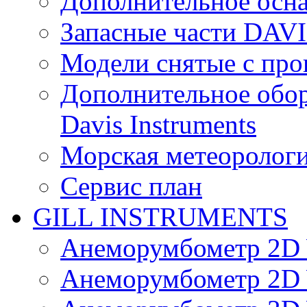
Дополнительное осн
Запасные части DAV
Модели снятые с про
Дополнительное обор
Davis Instruments
Морская метеоролог
Сервис план
GILL INSTRUMENTS
Анеморумбометр 2D 
Анеморумбометр 2D 