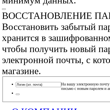
минимум данных.
ВОССТАНОВЛЕНИЕ ПА
Восстановить забытый пар
хранится в зашифрованном
чтобы получить новый пар
электронной почты, с кот
магазине.
На вашу электронную почту
письмо с новым паролем и а