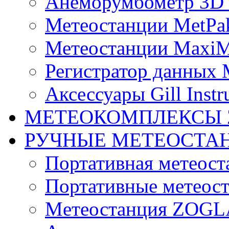
Анеморумбометр 3D 
Метеостанции MetPa
Метеостанции MaxiM
Регистратор данных 
Аксессуары Gill Instr
МЕТЕОКОМПЛЕКСЫ 
РУЧНЫЕ МЕТЕОСТА
Портативная метео
Портативные метеост
Mетеостанция ZOG