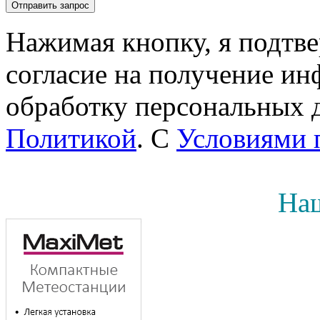
Нажимая кнопку, я подтв
согласие на получение инф
обработку персональных д
Политикой
. С
Условиями 
Наш