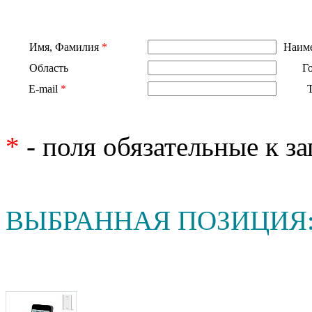
Имя, Фамилия
*
Наиме
Область
Г
E-mail
*
*
- поля обязательные к з
ВЫБРАННАЯ ПОЗИЦИЯ