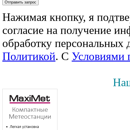
Нажимая кнопку, я подтв
согласие на получение инф
обработку персональных д
Политикой
. С
Условиями 
Наш