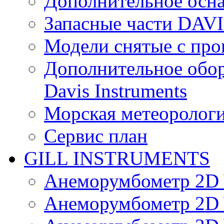
Дополнительное осн
Запасные части DAV
Модели снятые с про
Дополнительное обор
Davis Instruments
Морская метеоролог
Сервис план
GILL INSTRUMENTS
Анеморумбометр 2D 
Анеморумбометр 2D 