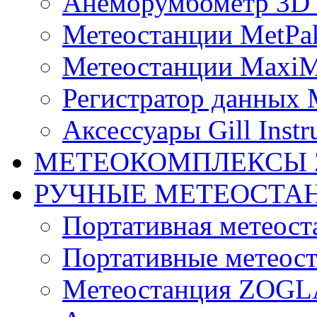
Анеморумбометр 3D 
Метеостанции MetPa
Метеостанции MaxiM
Регистратор данных 
Аксессуары Gill Instr
МЕТЕОКОМПЛЕКСЫ 
РУЧНЫЕ МЕТЕОСТА
Портативная метео
Портативные метеост
Mетеостанция ZOG