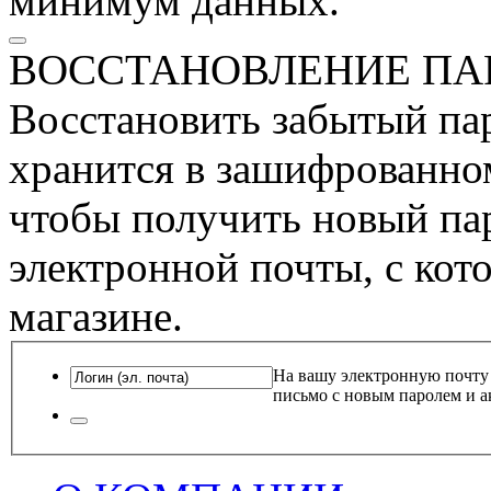
минимум данных.
ВОССТАНОВЛЕНИЕ ПА
Восстановить забытый пар
хранится в зашифрованном
чтобы получить новый пар
электронной почты, с кот
магазине.
На вашу электронную почту
письмо с новым паролем и а