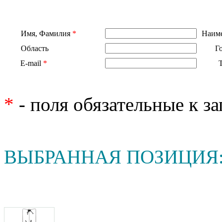
Имя, Фамилия
*
Наиме
Область
Г
E-mail
*
*
- поля обязательные к з
ВЫБРАННАЯ ПОЗИЦИЯ