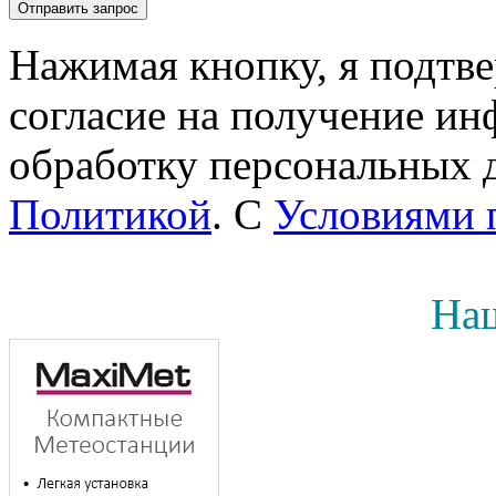
Нажимая кнопку, я подтв
согласие на получение инф
обработку персональных д
Политикой
. С
Условиями 
Наш