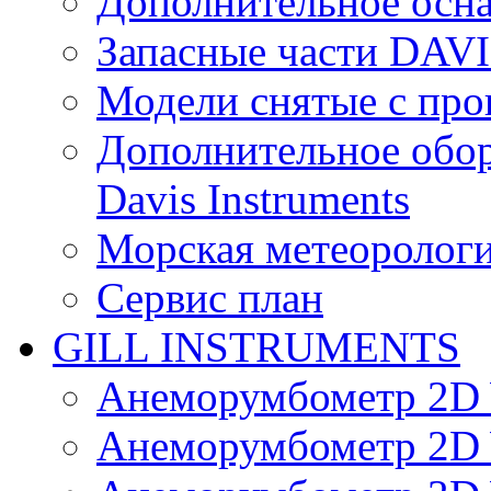
Дополнительное осн
Запасные части DAV
Модели снятые с про
Дополнительное обор
Davis Instruments
Морская метеоролог
Сервис план
GILL INSTRUMENTS
Анеморумбометр 2D 
Анеморумбометр 2D 