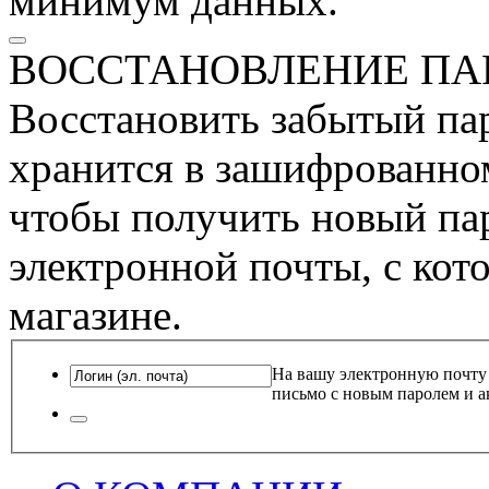
минимум данных.
ВОССТАНОВЛЕНИЕ ПА
Восстановить забытый пар
хранится в зашифрованном
чтобы получить новый пар
электронной почты, с кот
магазине.
На вашу электронную почту
письмо с новым паролем и а