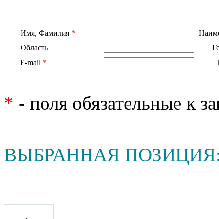
Имя, Фамилия
*
Наиме
Область
Г
E-mail
*
*
- поля обязательные к з
ВЫБРАННАЯ ПОЗИЦИЯ