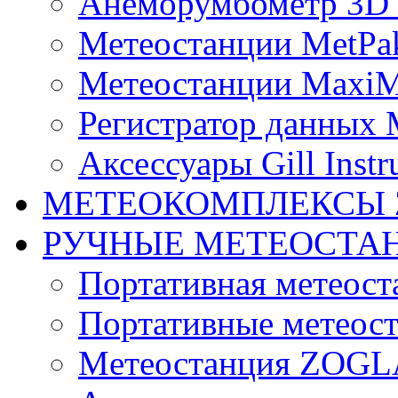
Анеморумбометр 3D 
Метеостанции MetPa
Метеостанции MaxiM
Регистратор данных 
Аксессуары Gill Instr
МЕТЕОКОМПЛЕКСЫ 
РУЧНЫЕ МЕТЕОСТА
Портативная метео
Портативные метеост
Mетеостанция ZOG