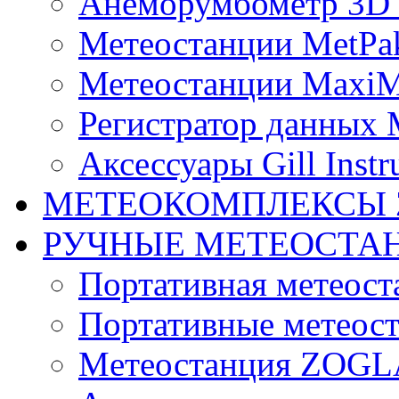
Анеморумбометр 3D 
Метеостанции MetPa
Метеостанции MaxiM
Регистратор данных 
Аксессуары Gill Instr
МЕТЕОКОМПЛЕКСЫ 
РУЧНЫЕ МЕТЕОСТА
Портативная метео
Портативные метеост
Mетеостанция ZOG