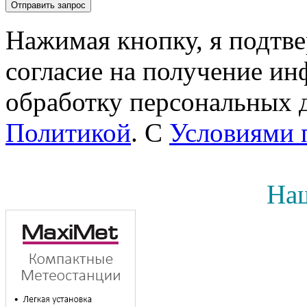
Нажимая кнопку, я подтв
согласие на получение инф
обработку персональных д
Политикой
. С
Условиями 
Наш