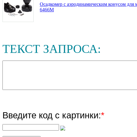
Осадкомер c аэродинамическим конусом для м
6466M
ТЕКСТ ЗАПРОСА:
Введите код с картинки:
*