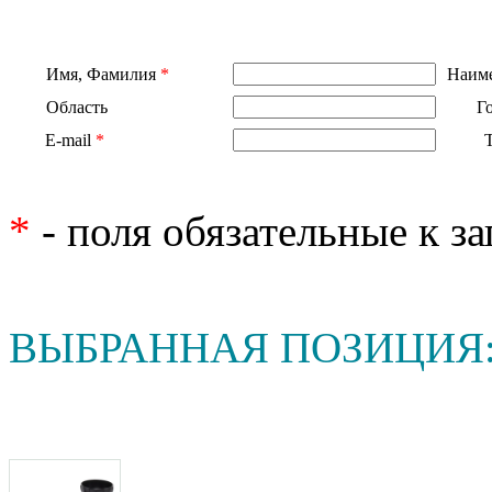
Имя, Фамилия
*
Наиме
Область
Г
E-mail
*
*
- поля обязательные к з
ВЫБРАННАЯ ПОЗИЦИЯ