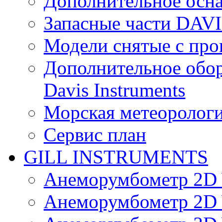
Дополнительное осн
Запасные части DAV
Модели снятые с про
Дополнительное обор
Davis Instruments
Морская метеоролог
Сервис план
GILL INSTRUMENTS
Анеморумбометр 2D 
Анеморумбометр 2D 