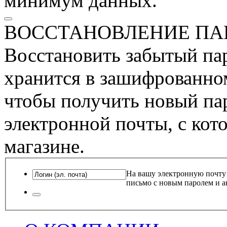
минимум данных.
ВОССТАНОВЛЕНИЕ ПА
Восстановить забытый пар
хранится в зашифрованном
чтобы получить новый пар
электронной почты, с кот
магазине.
На вашу электронную почту
письмо с новым паролем и а