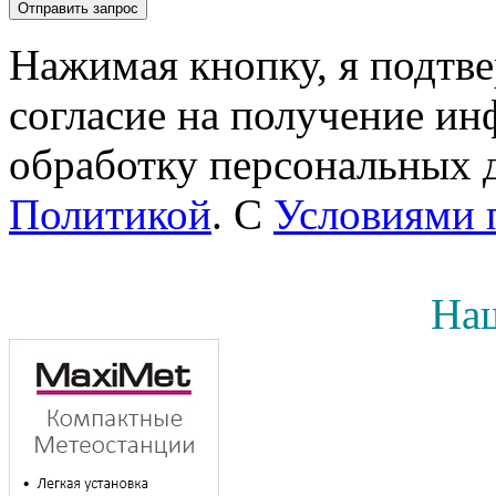
Нажимая кнопку, я подтв
согласие на получение инф
обработку персональных д
Политикой
. С
Условиями 
Наш