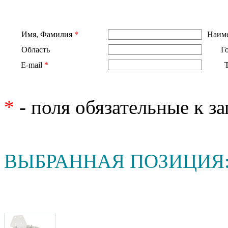
Имя, Фамилия
*
Наиме
Область
Г
E-mail
*
*
- поля обязательные к з
ВЫБРАННАЯ ПОЗИЦИЯ