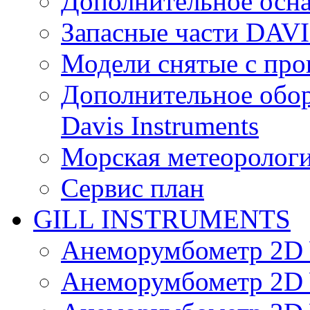
Дополнительное осн
Запасные части DAV
Модели снятые с про
Дополнительное обор
Davis Instruments
Морская метеоролог
Сервис план
GILL INSTRUMENTS
Анеморумбометр 2D 
Анеморумбометр 2D 