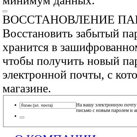
минимум данных.
ВОССТАНОВЛЕНИЕ ПА
Восстановить забытый пар
хранится в зашифрованном
чтобы получить новый пар
электронной почты, с кот
магазине.
На вашу электронную почту
письмо с новым паролем и а