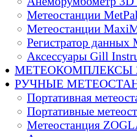
Анеморумбометр 3D 
Метеостанции MetPa
Метеостанции MaxiM
Регистратор данных 
Аксессуары Gill Instr
МЕТЕОКОМПЛЕКСЫ 
РУЧНЫЕ МЕТЕОСТА
Портативная метео
Портативные метеост
Mетеостанция ZOG