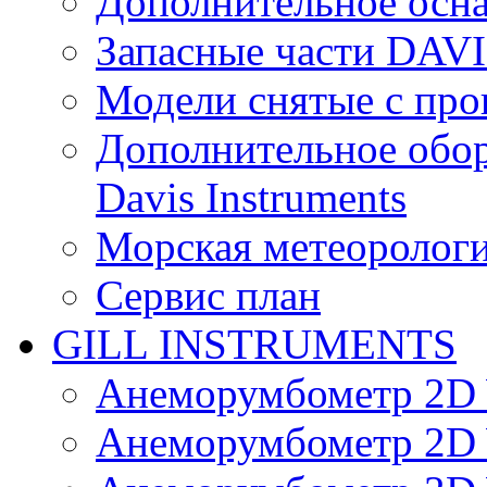
Дополнительное осн
Запасные части DAV
Модели снятые с про
Дополнительное обор
Davis Instruments
Морская метеоролог
Сервис план
GILL INSTRUMENTS
Анеморумбометр 2D 
Анеморумбометр 2D 