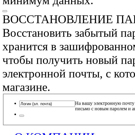
минимум данных.
ВОССТАНОВЛЕНИЕ ПА
Восстановить забытый пар
хранится в зашифрованном
чтобы получить новый пар
электронной почты, с кот
магазине.
На вашу электронную почту
письмо с новым паролем и а