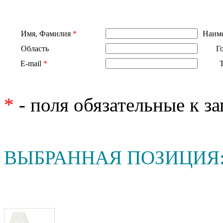
Имя, Фамилия
*
Наиме
Область
Г
E-mail
*
*
- поля обязательные к з
ВЫБРАННАЯ ПОЗИЦИЯ