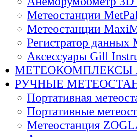
Анеморумбометр 3D 
Метеостанции MetPa
Метеостанции MaxiM
Регистратор данных 
Аксессуары Gill Instr
МЕТЕОКОМПЛЕКСЫ 
РУЧНЫЕ МЕТЕОСТА
Портативная метео
Портативные метеост
Mетеостанция ZOG