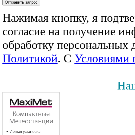
Нажимая кнопку, я подтв
согласие на получение инф
обработку персональных д
Политикой
. С
Условиями 
Наш