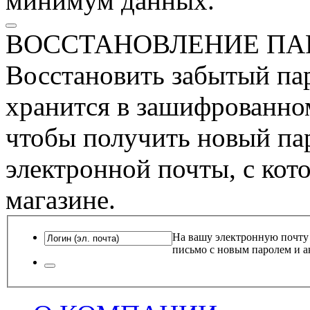
минимум данных.
ВОССТАНОВЛЕНИЕ ПА
Восстановить забытый пар
хранится в зашифрованном
чтобы получить новый пар
электронной почты, с кот
магазине.
На вашу электронную почту
письмо с новым паролем и а