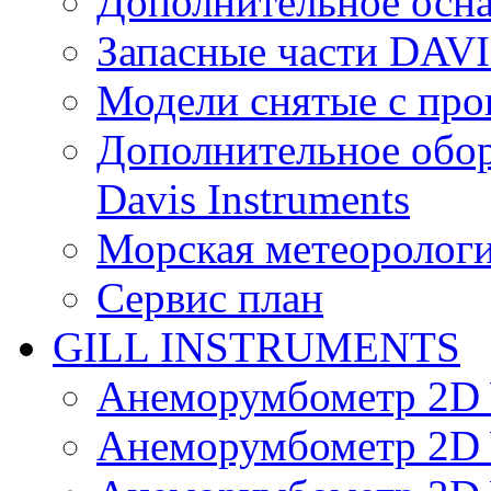
Дополнительное осн
Запасные части DAV
Модели снятые с про
Дополнительное обор
Davis Instruments
Морская метеоролог
Сервис план
GILL INSTRUMENTS
Анеморумбометр 2D 
Анеморумбометр 2D 