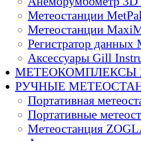
Анеморумбометр 3D 
Метеостанции MetPa
Метеостанции MaxiM
Регистратор данных 
Аксессуары Gill Instr
МЕТЕОКОМПЛЕКСЫ 
РУЧНЫЕ МЕТЕОСТА
Портативная метео
Портативные метеост
Mетеостанция ZOG