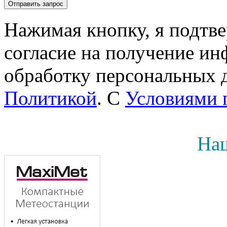
Нажимая кнопку, я подтв
согласие на получение инф
обработку персональных д
Политикой
. С
Условиями 
Наш