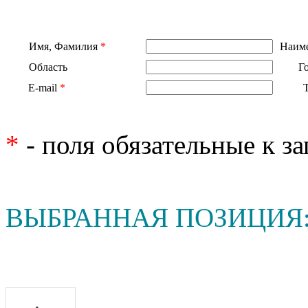
Имя, Фамилия
*
Наиме
Область
Г
E-mail
*
*
- поля обязательные к з
ВЫБРАННАЯ ПОЗИЦИЯ