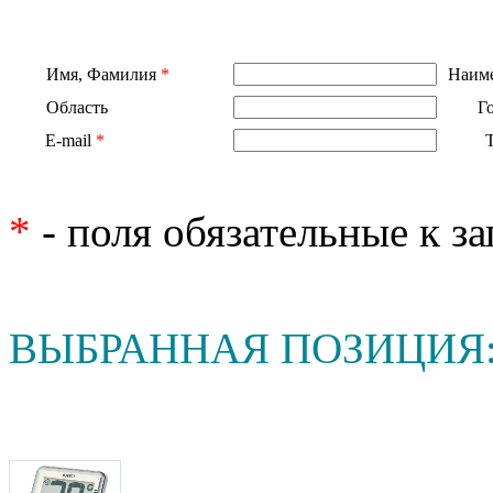
Имя, Фамилия
*
Наиме
Область
Г
E-mail
*
*
- поля обязательные к з
ВЫБРАННАЯ ПОЗИЦИЯ