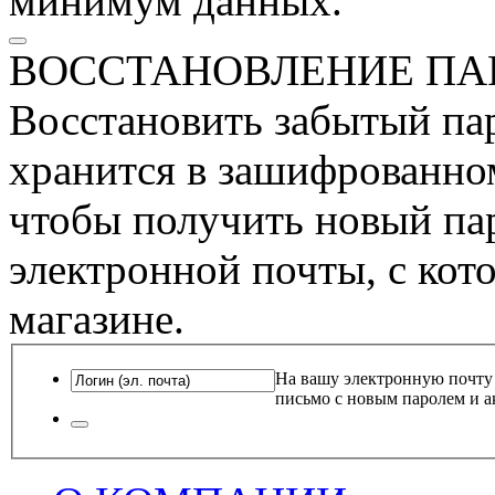
минимум данных.
ВОССТАНОВЛЕНИЕ ПА
Восстановить забытый пар
хранится в зашифрованном
чтобы получить новый пар
электронной почты, с кот
магазине.
На вашу электронную почту
письмо с новым паролем и а