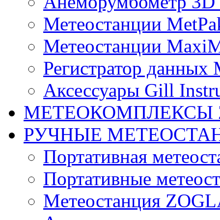
Анеморумбометр 3D 
Метеостанции MetPa
Метеостанции MaxiM
Регистратор данных 
Аксессуары Gill Instr
МЕТЕОКОМПЛЕКСЫ 
РУЧНЫЕ МЕТЕОСТА
Портативная метео
Портативные метеост
Mетеостанция ZOG