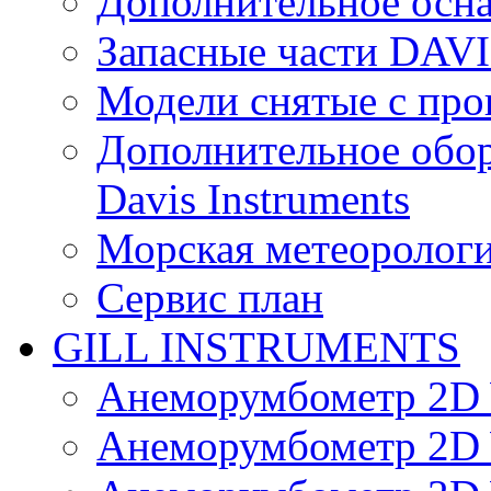
Дополнительное осн
Запасные части DAV
Модели снятые с про
Дополнительное обор
Davis Instruments
Морская метеоролог
Сервис план
GILL INSTRUMENTS
Анеморумбометр 2D 
Анеморумбометр 2D 