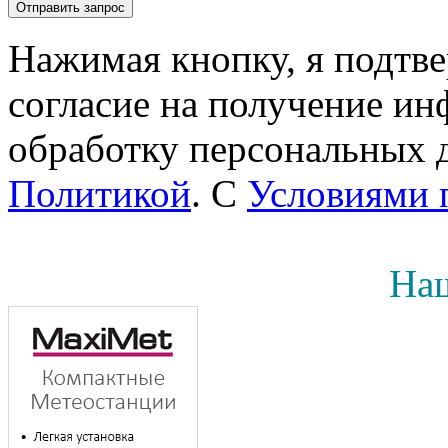
Нажимая кнопку, я подтв
согласие на получение инф
обработку персональных д
Политикой
. С
Условиями 
Наш