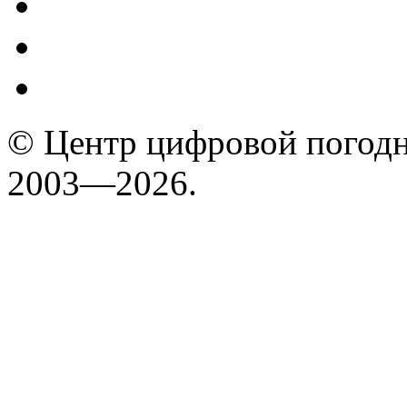
© Центр цифровой погодн
2003—2026.