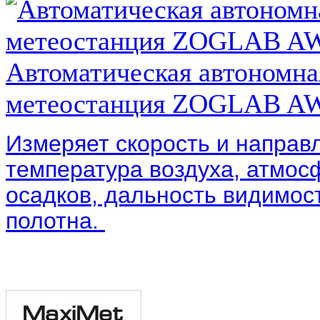
Автоматическая автономна
метеостанция ZOGLAB A
Измеряет скорость и направ
температура воздуха, атмос
осадков, дальность видимос
полотна.